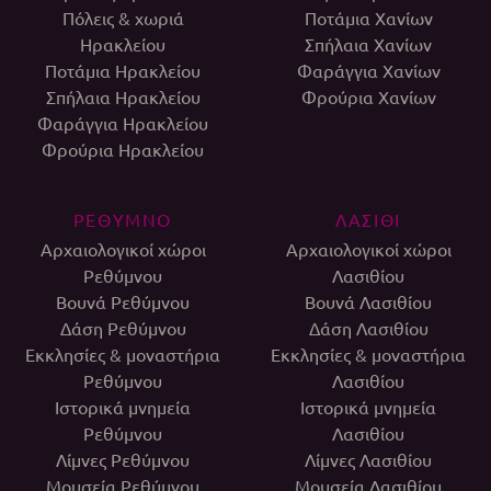
Πόλεις & χωριά
Ποτάμια Χανίων
Ηρακλείου
Σπήλαια Χανίων
Ποτάμια Ηρακλείου
Φαράγγια Χανίων
Σπήλαια Ηρακλείου
Φρούρια Χανίων
Φαράγγια Ηρακλείου
Φρούρια Ηρακλείου
ΡΕΘΥΜΝΟ
ΛΑΣΙΘΙ
Αρχαιολογικοί χώροι
Αρχαιολογικοί χώροι
Ρεθύμνου
Λασιθίου
Βουνά Ρεθύμνου
Βουνά Λασιθίου
Δάση Ρεθύμνου
Δάση Λασιθίου
Εκκλησίες & μοναστήρια
Εκκλησίες & μοναστήρια
Ρεθύμνου
Λασιθίου
Ιστορικά μνημεία
Ιστορικά μνημεία
Ρεθύμνου
Λασιθίου
Λίμνες Ρεθύμνου
Λίμνες Λασιθίου
Μουσεία Ρεθύμνου
Μουσεία Λασιθίου