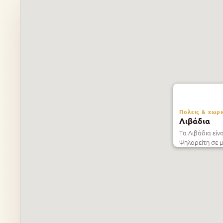
Πολεις & χωρι
Λιβάδια
Τα Λιβάδια είν
Ψηλορείτη σε μ