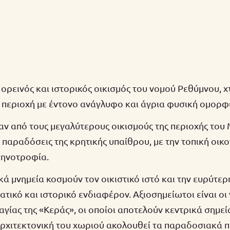
 ορεινός και ιστορικός οικισμός του νομού Ρεθύμνου, χ
 περιοχή με έντονο ανάγλυφο και άγρια φυσική ομορφ
αν από τους μεγαλύτερους οικισμούς της περιοχής το
ς παραδόσεις της κρητικής υπαίθρου, με την τοπική οικο
τηνοτροφία.
ά μνημεία κοσμούν τον οικιστικό ιστό και την ευρύτερ
ικό και ιστορικό ενδιαφέρον. Αξιοσημείωτοι είναι οι 
αγίας της «Κεράς», οι οποίοι αποτελούν κεντρικά σημε
 αρχιτεκτονική του χωριού ακολουθεί τα παραδοσιακά 