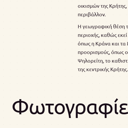
οικισμών της Κρήτης,
περιβάλλον.
Η γεωγραφική θέση το
περιοχής, καθώς εκεί
όπως η Κράνα και τα 
προορισμούς, όπως ο 
Ψηλορείτη, το καθιστ
της κεντρικής Κρήτης.
Φωτογραφίες