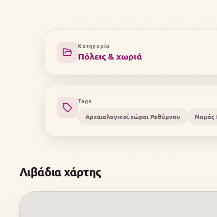
Κατηγορία
Πόλεις & χωριά
Tags
Αρχαιολογικοί χώροι Ρεθύμνου
Νομός 
Λιβάδια χάρτης