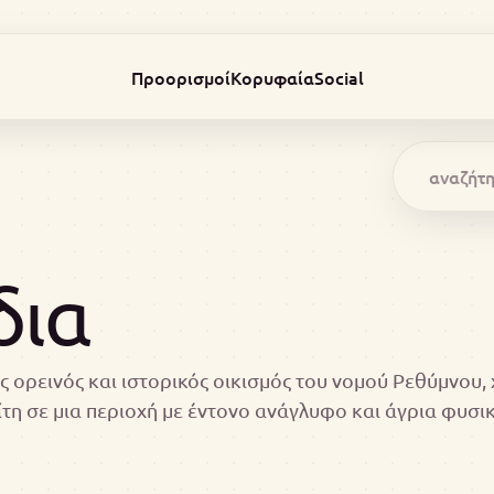
Προορισμοί
Κορυφαία
Social
δια
ας ορεινός και ιστορικός οικισμός του νομού Ρεθύμνου, 
τη σε μια περιοχή με έντονο ανάγλυφο και άγρια φυσι