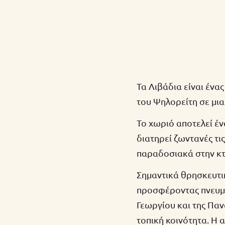
Τα Λιβάδια είναι ένας
του Ψηλορείτη σε μια
Το χωριό αποτελεί έν
διατηρεί ζωντανές τι
παραδοσιακά στην κ
Σημαντικά θρησκευτικ
προσφέροντας πνευματ
Γεωργίου και της Παν
τοπική κοινότητα. Η