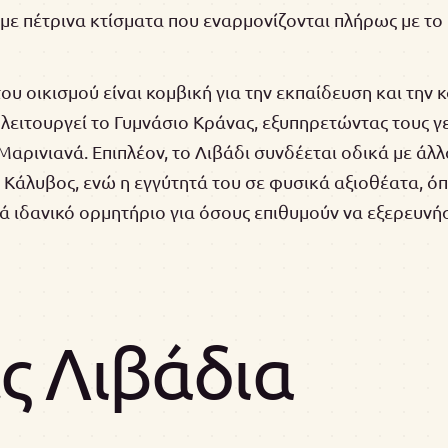
 με πέτρινα κτίσματα που εναρμονίζονται πλήρως με τ
υ οικισμού είναι κομβική για την εκπαίδευση και την 
 λειτουργεί το Γυμνάσιο Κράνας, εξυπηρετώντας τους γ
Μαρινιανά. Επιπλέον, το Λιβάδι συνδέεται οδικά με άλλ
Κάλυβος, ενώ η εγγύτητά του σε φυσικά αξιοθέατα, ό
ά ιδανικό ορμητήριο για όσους επιθυμούν να εξερευνή
 Λιβάδια