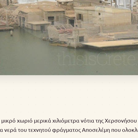
 μικρό χωριό μερικά χιλιόμετρα νότια της Χερσονήσου
τα νερά του τεχνητού φράγματος Αποσελέμη που ολοκλ