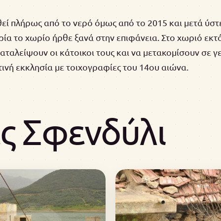
θεί πλήρως από το νερό όμως από το 2015 και μετά ύσ
α το χωρίο ήρθε ξανά στην επιφάνεια. Στο χωριό εκτό
ταλείψουν οι κάτοικοι τους και να μετακομίσουν σε γε
τινή εκκλησία με τοιχογραφίες του 14ου αιώνα.
ς Σφενδύλι