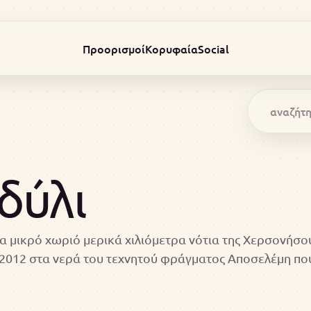
Προορισμοί
Κορυφαία
Social
δύλι
να μικρό χωριό μερικά χιλιόμετρα νότια της Χερσονήσο
 2012 στα νερά του τεχνητού φράγματος Αποσελέμη π