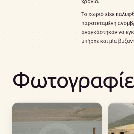
χρονιά.
Το χωριό είχε καλυφ
παρατεταμένη ανομβρί
αναγκάστηκαν να εγκα
υπήρχε και μία βυζαν
Φωτογραφίε