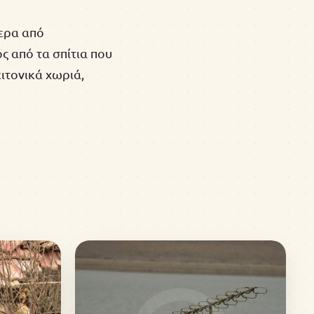
τερα από
ς από τα σπίτια που
ιτονικά χωριά,