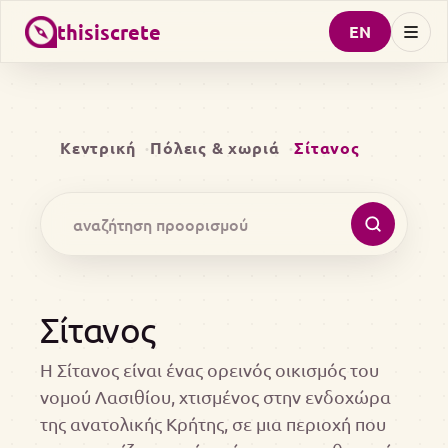
thisiscrete
EN
Κεντρική
Πόλεις & χωριά
Σίτανος
Σίτανος
Η Σίτανος είναι ένας ορεινός οικισμός του
νομού Λασιθίου, χτισμένος στην ενδοχώρα
της ανατολικής Κρήτης, σε μια περιοχή που