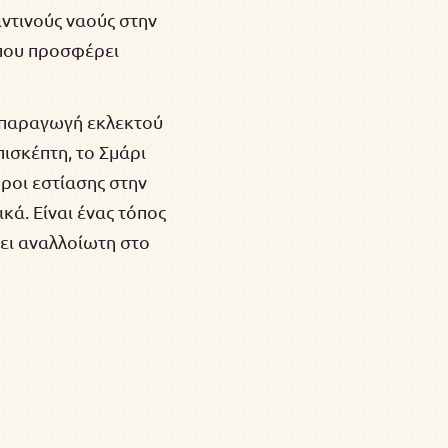
ντινούς ναούς στην
 που προσφέρει
ν παραγωγή εκλεκτού
πισκέπτη, το Σμάρι
ώροι εστίασης στην
κά. Είναι ένας τόπος
ει αναλλοίωτη στο