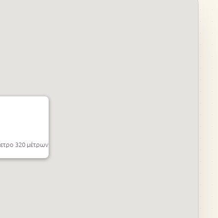
μετρο 320 μέτρων