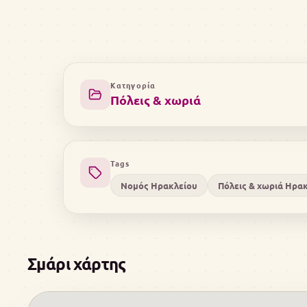
Κατηγορία
Πόλεις & χωριά
Tags
Νομός Ηρακλείου
Πόλεις & χωριά Ηρα
Σμάρι χάρτης