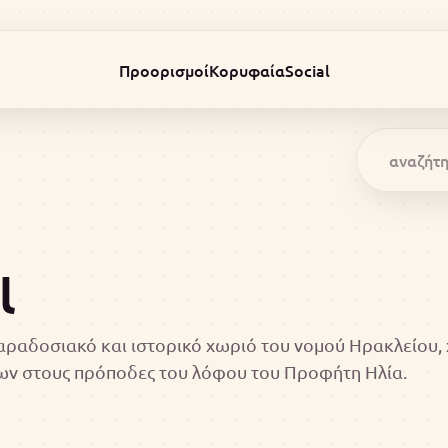
Προορισμοί
Κορυφαία
Social
ι
παραδοσιακό και ιστορικό χωριό του νομού Ηρακλείου, 
ων στους πρόποδες του λόφου του Προφήτη Ηλία.