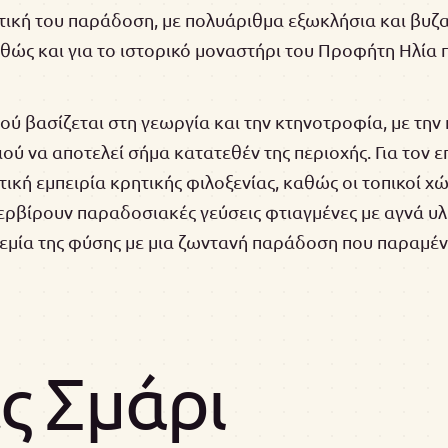
τική του παράδοση, με πολυάριθμα εξωκλήσια και βυζα
αθώς και για το ιστορικό μοναστήρι του Προφήτη Ηλία
ού βασίζεται στη γεωργία και την κτηνοτροφία, με τη
ού να αποτελεί σήμα κατατεθέν της περιοχής. Για τον ε
ική εμπειρία κρητικής φιλοξενίας, καθώς οι τοπικοί χ
ρβίρουν παραδοσιακές γεύσεις φτιαγμένες με αγνά υλι
ρεμία της φύσης με μια ζωντανή παράδοση που παραμέν
ς Σμάρι