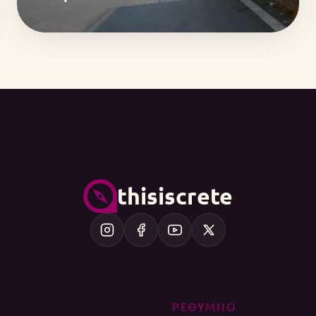
thisiscrete
ΡΕΘΥΜΝΟ