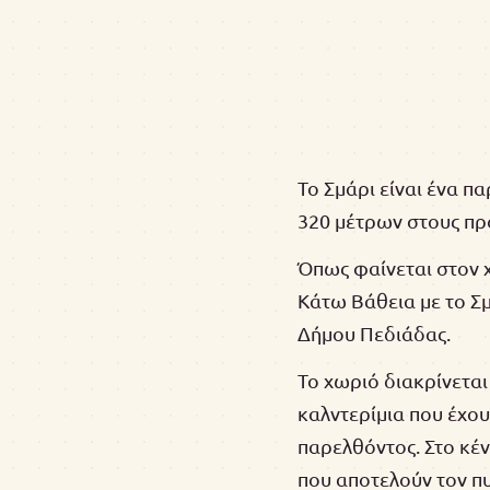
Το Σμάρι είναι ένα π
320 μέτρων στους πρ
Όπως φαίνεται στον χ
Κάτω Βάθεια με το Σ
Δήμου Πεδιάδας.
Το χωριό διακρίνεται 
καλντερίμια που έχο
παρελθόντος. Στο κέν
που αποτελούν τον πυ