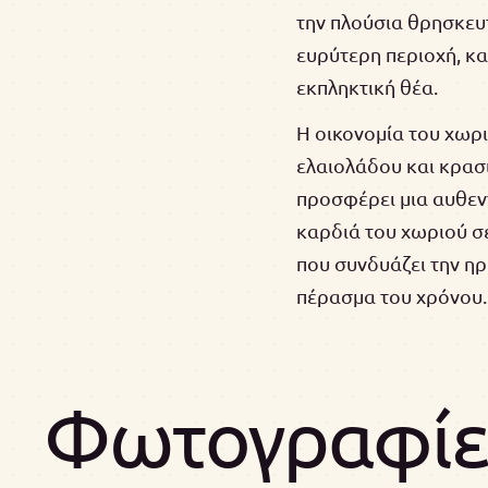
την πλούσια θρησκευ
ευρύτερη περιοχή, κ
εκπληκτική θέα.
Η οικονομία του χωρι
ελαιολάδου και κρασι
προσφέρει μια αυθεντ
καρδιά του χωριού σε
που συνδυάζει την η
πέρασμα του χρόνου.
Φωτογραφίε