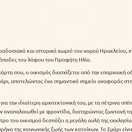
αραδοσιακό και ιστορικό χωριό του νομού Ηρακλείου, 
όποδες του λόφου του Προφήτη Ηλία.
άρτη σου, ο οικισμός διασχίζεται από την επαρχιακή ο
μάρι, αποτελώντας ένα σημαντικό σημείο αναφοράς στ
για την ιδιαίτερη αρχιτεκτονική του, με τα πέτρινα σπί
υν αναπαλαιωθεί με φροντίδα, διατηρώντας ζωντανή τ
τρο του οικισμού δεσπόζει η μεγάλη αυλή της εκκλησίας
ρήνα της κοινωνικής ζωής των κατοίκων. Το Σμάρι είνα