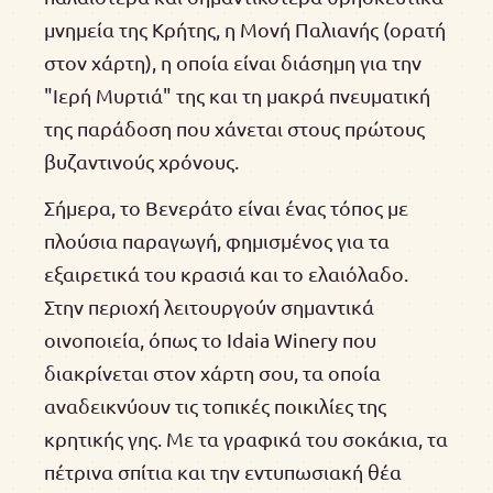
μνημεία της Κρήτης, η Μονή Παλιανής (ορατή
στον χάρτη), η οποία είναι διάσημη για την
"Ιερή Μυρτιά" της και τη μακρά πνευματική
της παράδοση που χάνεται στους πρώτους
βυζαντινούς χρόνους.
Σήμερα, το Βενεράτο είναι ένας τόπος με
πλούσια παραγωγή, φημισμένος για τα
εξαιρετικά του κρασιά και το ελαιόλαδο.
Στην περιοχή λειτουργούν σημαντικά
οινοποιεία, όπως το Idaia Winery που
διακρίνεται στον χάρτη σου, τα οποία
αναδεικνύουν τις τοπικές ποικιλίες της
κρητικής γης. Με τα γραφικά του σοκάκια, τα
πέτρινα σπίτια και την εντυπωσιακή θέα