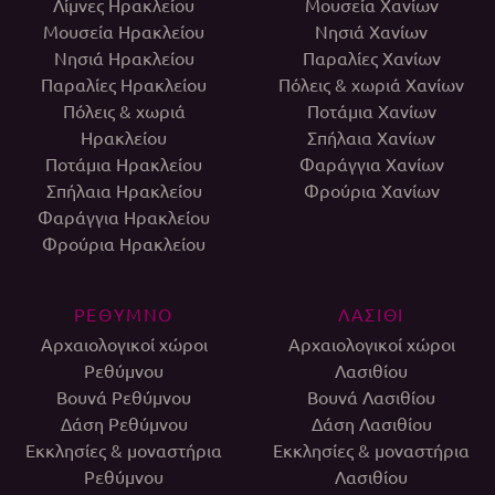
Λίμνες Ηρακλείου
Μουσεία Χανίων
Μουσεία Ηρακλείου
Νησιά Χανίων
Νησιά Ηρακλείου
Παραλίες Χανίων
Παραλίες Ηρακλείου
Πόλεις & χωριά Χανίων
Πόλεις & χωριά
Ποτάμια Χανίων
Ηρακλείου
Σπήλαια Χανίων
Ποτάμια Ηρακλείου
Φαράγγια Χανίων
Σπήλαια Ηρακλείου
Φρούρια Χανίων
Φαράγγια Ηρακλείου
Φρούρια Ηρακλείου
ΡΕΘΥΜΝΟ
ΛΑΣΙΘΙ
Αρχαιολογικοί χώροι
Αρχαιολογικοί χώροι
Ρεθύμνου
Λασιθίου
Βουνά Ρεθύμνου
Βουνά Λασιθίου
Δάση Ρεθύμνου
Δάση Λασιθίου
Εκκλησίες & μοναστήρια
Εκκλησίες & μοναστήρια
Ρεθύμνου
Λασιθίου