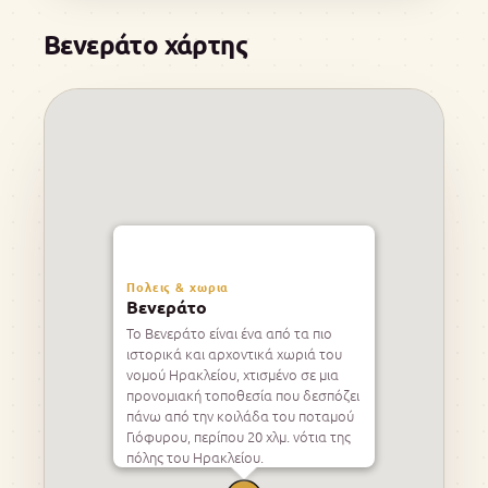
Βενεράτο χάρτης
Πολεις & χωρια
Βενεράτο
Το Βενεράτο είναι ένα από τα πιο
ιστορικά και αρχοντικά χωριά του
νομού Ηρακλείου, χτισμένο σε μια
προνομιακή τοποθεσία που δεσπόζει
πάνω από την κοιλάδα του ποταμού
Γιόφυρου, περίπου 20 χλμ. νότια της
πόλης του Ηρακλείου.