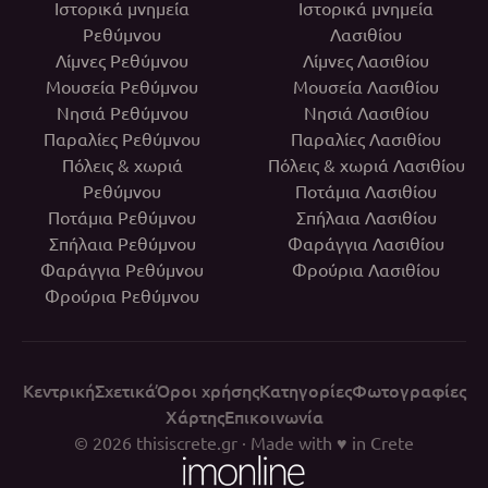
Ιστορικά μνημεία
Ιστορικά μνημεία
Ρεθύμνου
Λασιθίου
Λίμνες Ρεθύμνου
Λίμνες Λασιθίου
Μουσεία Ρεθύμνου
Μουσεία Λασιθίου
Νησιά Ρεθύμνου
Νησιά Λασιθίου
Παραλίες Ρεθύμνου
Παραλίες Λασιθίου
Πόλεις & χωριά
Πόλεις & χωριά Λασιθίου
Ρεθύμνου
Ποτάμια Λασιθίου
Ποτάμια Ρεθύμνου
Σπήλαια Λασιθίου
Σπήλαια Ρεθύμνου
Φαράγγια Λασιθίου
Φαράγγια Ρεθύμνου
Φρούρια Λασιθίου
Φρούρια Ρεθύμνου
Κεντρική
Σχετικά
Όροι χρήσης
Κατηγορίες
Φωτογραφίες
Χάρτης
Επικοινωνία
© 2026
thisiscrete.gr
· Made with ♥ in Crete