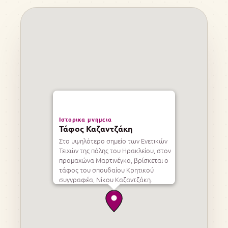
Ιστορικα μνημεια
Τάφος Καζαντζάκη
Στο υψηλότερο σημείο των Ενετικών
Τειχών της πόλης του Ηρακλείου, στον
προμαχώνα Μαρτινέγκο, βρίσκεται ο
τάφος του σπουδαίου Κρητικού
συγγραφέα, Νίκου Καζαντζάκη.