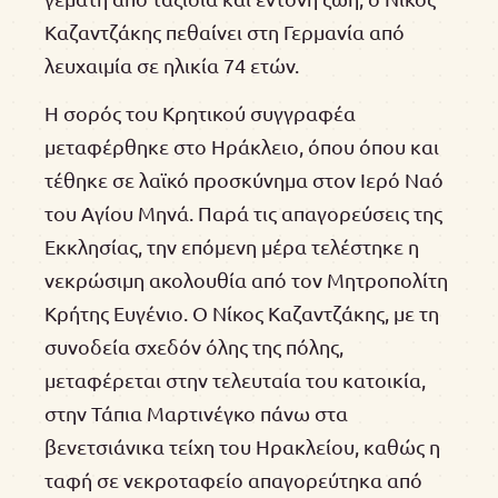
Καζαντζάκης πεθαίνει στη Γερμανία από
λευχαιμία σε ηλικία 74 ετών.
Η σορός του Κρητικού συγγραφέα
μεταφέρθηκε στο Ηράκλειο, όπου όπου και
τέθηκε σε λαϊκό προσκύνημα στον Ιερό Ναό
του Αγίου Μηνά. Παρά τις απαγορεύσεις της
Εκκλησίας, την επόμενη μέρα τελέστηκε η
νεκρώσιμη ακολουθία από τον Μητροπολίτη
Κρήτης Ευγένιο. Ο Νίκος Καζαντζάκης, με τη
συνοδεία σχεδόν όλης της πόλης,
μεταφέρεται στην τελευταία του κατοικία,
στην Τάπια Μαρτινέγκο πάνω στα
βενετσιάνικα τείχη του Ηρακλείου, καθώς η
ταφή σε νεκροταφείο απαγορεύτηκα από