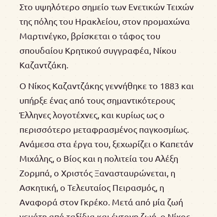
Στο υψηλότερο σημείο των Ενετικών Τειχών
της πόλης του Ηρακλείου, στον προμαχώνα
Μαρτινέγκο, βρίσκεται ο τάφος του
σπουδαίου Κρητικού συγγραφέα, Νίκου
Καζαντζάκη.
Ο Νίκος Καζαντζάκης γεννήθηκε το 1883 και
υπήρξε ένας από τους σημαντικότερους
Έλληνες λογοτέχνες, και κυρίως ως ο
περισσότερο μεταφρασμένος παγκοσμίως.
Ανάμεσα στα έργα του, ξεχωρίζει ο Καπετάν
Μιχάλης, ο Βίος και η πολιτεία του Αλέξη
Ζορμπά, ο Χριστός Ξανασταυρώνεται, η
Ασκητική, ο Τελευταίος Πειρασμός, η
Αναφορά στον Γκρέκο. Μετά από μία ζωή
γεμάτη από ταξίδια και έντονη ζωή, ο Νίκος