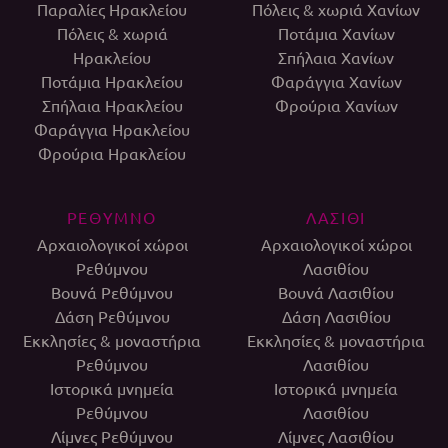
Παραλίες Ηρακλείου
Πόλεις & χωριά Χανίων
Πόλεις & χωριά
Ποτάμια Χανίων
Ηρακλείου
Σπήλαια Χανίων
Ποτάμια Ηρακλείου
Φαράγγια Χανίων
Σπήλαια Ηρακλείου
Φρούρια Χανίων
Φαράγγια Ηρακλείου
Φρούρια Ηρακλείου
ΡΕΘΥΜΝΟ
ΛΑΣΙΘΙ
Αρχαιολογικοί χώροι
Αρχαιολογικοί χώροι
Ρεθύμνου
Λασιθίου
Βουνά Ρεθύμνου
Βουνά Λασιθίου
Δάση Ρεθύμνου
Δάση Λασιθίου
Εκκλησίες & μοναστήρια
Εκκλησίες & μοναστήρια
Ρεθύμνου
Λασιθίου
Ιστορικά μνημεία
Ιστορικά μνημεία
Ρεθύμνου
Λασιθίου
Λίμνες Ρεθύμνου
Λίμνες Λασιθίου