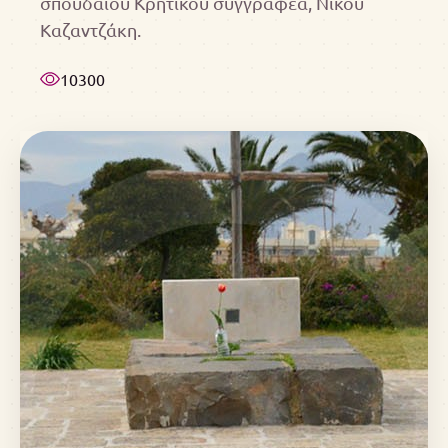
σπουδαίου Κρητικού συγγραφέα, Νίκου
Καζαντζάκη.
10300