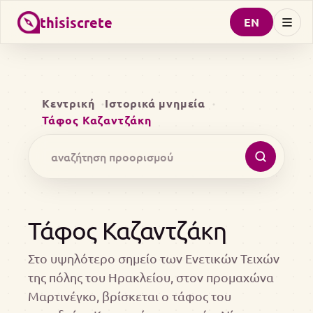
thisiscrete
EN
Κεντρική
Ιστορικά μνημεία
Τάφος Καζαντζάκη
Τάφος Καζαντζάκη
Στο υψηλότερο σημείο των Ενετικών Τειχών
της πόλης του Ηρακλείου, στον προμαχώνα
Μαρτινέγκο, βρίσκεται ο τάφος του