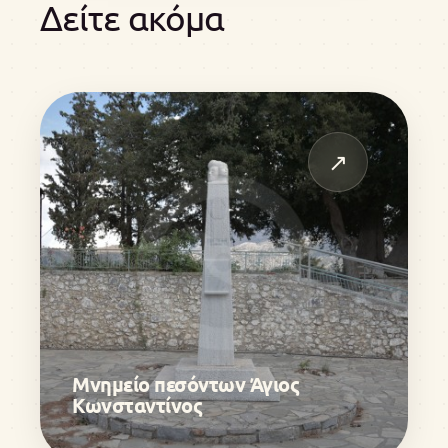
Δείτε ακόμα
↗
Μνημείο πεσόντων Άγιος
Κωνσταντίνος