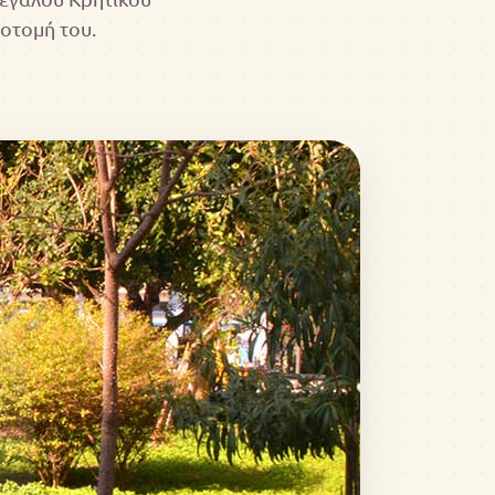
οτομή του.