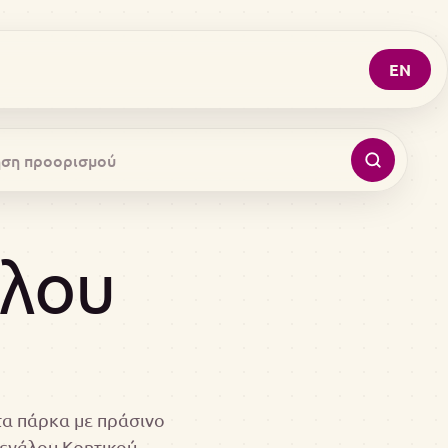
EN
λου
τα πάρκα με πράσινο
μεγάλου Κρητικού