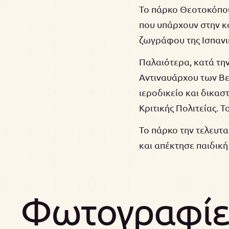
Το πάρκο Θεοτοκόπου
που υπάρχουν στην κ
ζωγράφου της Ισπανικ
Παλαιότερα, κατά τη
Αντιναυάρχου των Βε
ιεροδικείο και δικασ
Κριτικής Πολιτείας. 
Το πάρκο την τελευτ
και απέκτησε παιδική
Φωτογραφίε