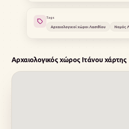
Tags
Αρχαιολογικοί χώροι Λασιθίου
Νομός Λ
Αρχαιολογικός χώρος Ιτάνου χάρτης