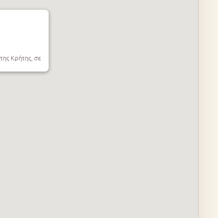
της Κρήτης, σε