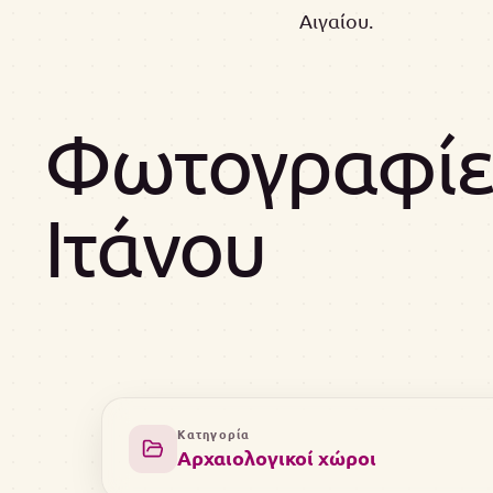
Αιγαίου.
Φωτογραφίες
Ιτάνου
Κατηγορία
Αρχαιολογικοί χώροι