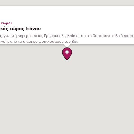
 χωροι
κός χώρος Ιτάνου
ς, γνωστή σήμερα και ως Ερημούπολη, βρίσκεται στο βορειοανατολικό άκρο 
νοής από το διάσημο φοινικόδασος του Βάι.