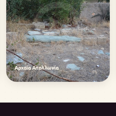
Αρχαία Απολλωνία