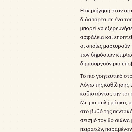
Η περιήγηση στον αρχ
διάσπαρτα σε ένα το
μπορεί να εξερευνήσε
ασφάλεια και εποπτεί
οι οποίες μαρτυρούν 
των δημόσιων κτιρίων
δημιουργούν μια υποβ
Το πιο γοητευτικό στ
Λόγω της καθίζησης τ
καθιστώντας την τοπο
Με μια απλή μάσκα, μ
στο βυθό της πεντακ
σεισμό τον 8ο αιώνα
πειρατών, παραμένοντ