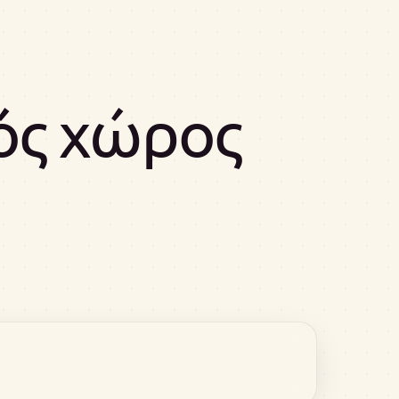
ός χώρος