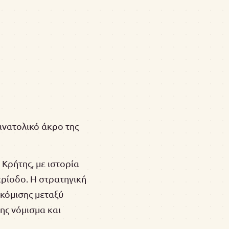
ανατολικό άκρο της
 Κρήτης, με ιστορία
ερίοδο. Η στρατηγική
ακόμισης μεταξύ
της νόμισμα και