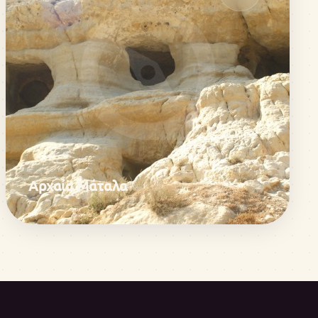
Αρχαία Μάταλα