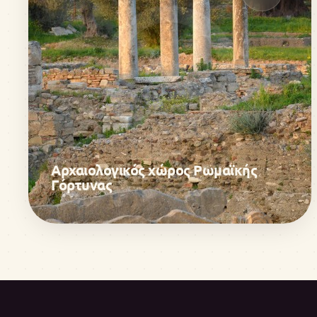
Αρχαιολογικός χώρος Ρωμαϊκής
Γόρτυνας