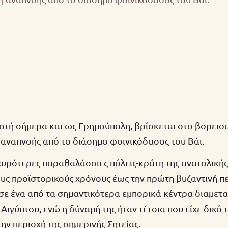
ωστή σήμερα και ως Ερημούπολη, βρίσκεται στο βορειο
 αναπνοής από το διάσημο φοινικόδασος του Βάι.
σχυρότερες παραθαλάσσιες πόλεις-κράτη της ανατολικής
ους προϊστορικούς χρόνους έως την πρώτη βυζαντινή π
σε ένα από τα σημαντικότερα εμπορικά κέντρα διαμετ
Αιγύπτου, ενώ η δύναμή της ήταν τέτοια που είχε δικό 
ην περιοχή της σημερινής Σητείας.