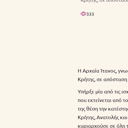
333
Η Αρχαία Ίτανος, γν
Κρήτης, σε απόσταση
Υπήρξε μία από τις ι
που εκτείνεται από τ
της θέση την κατέστη
Κρήτης, Ανατολής και 
κυριαρχούσε σε όλη τ