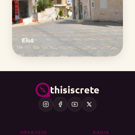
Ελιά
thisiscrete
ΗΡΑΚΛΕΙΟ
ΧΑΝΙΑ