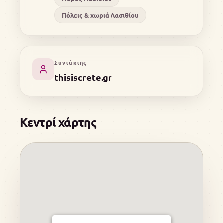
Πόλεις & χωριά Λασιθίου
Συντάκτης
thisiscrete.gr
Κεντρί χάρτης