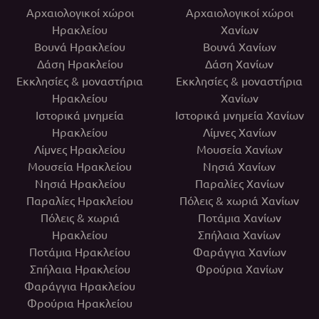
Αρχαιολογικοί χώροι
Αρχαιολογικοί χώροι
Ηρακλείου
Χανίων
Βουνά Ηρακλείου
Βουνά Χανίων
Δάση Ηρακλείου
Δάση Χανίων
Εκκλησίες & μοναστήρια
Εκκλησίες & μοναστήρια
Ηρακλείου
Χανίων
Ιστορικά μνημεία
Ιστορικά μνημεία Χανίων
Ηρακλείου
Λίμνες Χανίων
Λίμνες Ηρακλείου
Μουσεία Χανίων
Μουσεία Ηρακλείου
Νησιά Χανίων
Νησιά Ηρακλείου
Παραλίες Χανίων
Παραλίες Ηρακλείου
Πόλεις & χωριά Χανίων
Πόλεις & χωριά
Ποτάμια Χανίων
Ηρακλείου
Σπήλαια Χανίων
Ποτάμια Ηρακλείου
Φαράγγια Χανίων
Σπήλαια Ηρακλείου
Φρούρια Χανίων
Φαράγγια Ηρακλείου
Φρούρια Ηρακλείου