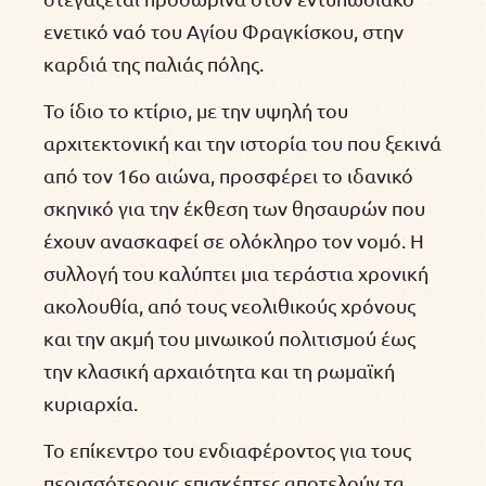
ενετικό ναό του Αγίου Φραγκίσκου, στην
καρδιά της παλιάς πόλης.
Το ίδιο το κτίριο, με την υψηλή του
αρχιτεκτονική και την ιστορία του που ξεκινά
από τον 16ο αιώνα, προσφέρει το ιδανικό
σκηνικό για την έκθεση των θησαυρών που
έχουν ανασκαφεί σε ολόκληρο τον νομό. Η
συλλογή του καλύπτει μια τεράστια χρονική
ακολουθία, από τους νεολιθικούς χρόνους
και την ακμή του μινωικού πολιτισμού έως
την κλασική αρχαιότητα και τη ρωμαϊκή
κυριαρχία.
Το επίκεντρο του ενδιαφέροντος για τους
περισσότερους επισκέπτες αποτελούν τα