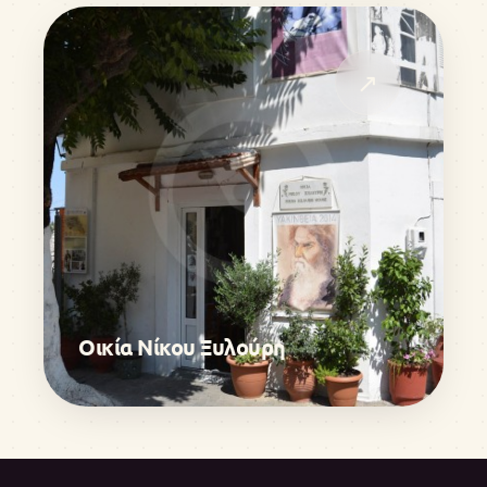
↗
Οικία Νίκου Ξυλούρη