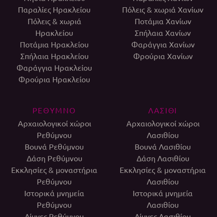
Παραλίες Ηρακλείου
Πόλεις & χωριά Χανίων
Πόλεις & χωριά
Ποτάμια Χανίων
Ηρακλείου
Σπήλαια Χανίων
Ποτάμια Ηρακλείου
Φαράγγια Χανίων
Σπήλαια Ηρακλείου
Φρούρια Χανίων
Φαράγγια Ηρακλείου
Φρούρια Ηρακλείου
ΡΕΘΥΜΝΟ
ΛΑΣΙΘΙ
Αρχαιολογικοί χώροι
Αρχαιολογικοί χώροι
Ρεθύμνου
Λασιθίου
Βουνά Ρεθύμνου
Βουνά Λασιθίου
Δάση Ρεθύμνου
Δάση Λασιθίου
Εκκλησίες & μοναστήρια
Εκκλησίες & μοναστήρια
Ρεθύμνου
Λασιθίου
Ιστορικά μνημεία
Ιστορικά μνημεία
Ρεθύμνου
Λασιθίου
Λίμνες Ρεθύμνου
Λίμνες Λασιθίου